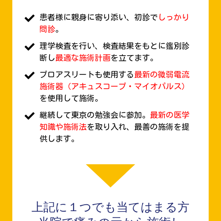
患者様に親身に寄り添い、初診で
しっかり
問診
。
理学検査を行い、検査結果をもとに鑑別診
断し
最適な施術計画
を立てます。
プロアスリートも使用する
最新の微弱電流
施術器（アキュスコープ・マイオパルス）
を使用して施術。
継続して東京の勉強会に参加。
最新の医学
知識や施術法
を取り入れ、最善の施術を提
供します。
上記に１つでも当てはまる方