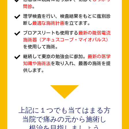
問診
。
理学検査を行い、検査結果をもとに鑑別診
断し
最適な施術計画
を立てます。
プロアスリートも使用する
最新の微弱電流
施術器（アキュスコープ・マイオパルス）
を使用して施術。
継続して東京の勉強会に参加。
最新の医学
知識や施術法
を取り入れ、最善の施術を提
供します。
上記に１つでも当てはまる方
当院で痛みの元から施術し
根治を目指しましょう