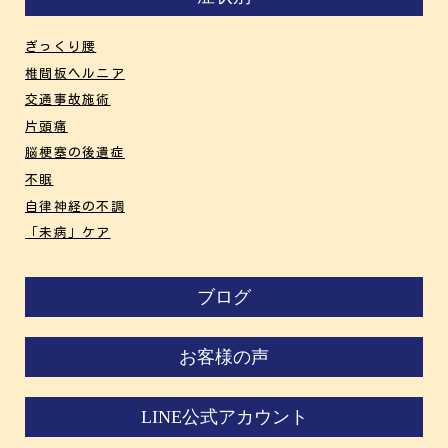
ぎっくり腰
椎間板ヘルニア
交通事故施術
片頭痛
脳梗塞の後遺症
不眠
自律神経の不調
「未病」ケア
ブログ
お客様の声
LINE公式アカウント