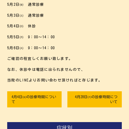
5月2日㈮ 通常診療
5月3日㈯ 通常診療
5月4日㈰ 休診
5月5日㈪ 9：00～14：00
5月6日㈫ 9：00～14：00
ご確認の程宜しくお願い致します。
なお、休診中は電話に出られませんので、
当院のLINEよりお問い合わせ頂ければと存じます。
4月4日㈮の診療時間につい
4月28日㈪の診療時間につ
て
いて
症状別