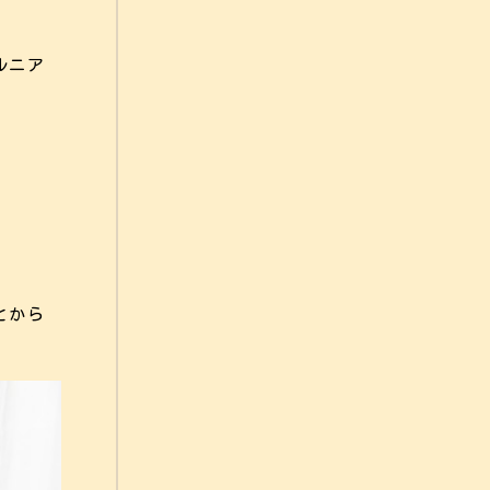
ルニア
とから