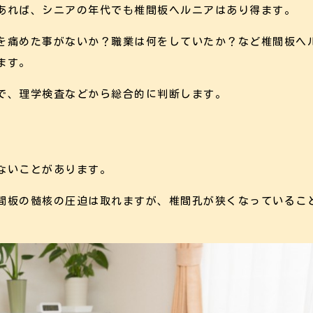
あれば、シニアの年代でも椎間板ヘルニアはあり得ます。
を痛めた事がないか？職業は何をしていたか？など椎間板ヘ
ます。
で、理学検査などから総合的に判断します。
ないことがあります。
間板の髄核の圧迫は取れますが、椎間孔が狭くなっているこ