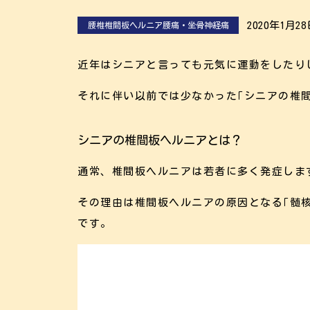
2020年1月2
腰椎椎間板ヘルニア腰痛・坐骨神経痛
近年はシニアと言っても元気に運動をしたり
それに伴い以前では少なかった｢シニアの椎
シニアの椎間板ヘルニアとは？
通常、椎間板ヘルニアは若者に多く発症しま
その理由は椎間板ヘルニアの原因となる｢髄
です。