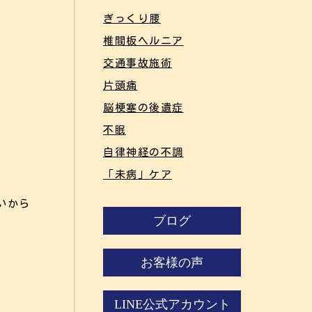
ぎっくり腰
椎間板ヘルニア
交通事故施術
片頭痛
脳梗塞の後遺症
不眠
自律神経の不調
「未病」ケア
いから
ブログ
お客様の声
LINE公式アカウント