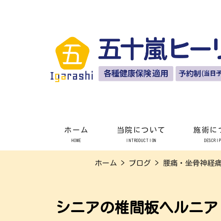
ホーム
当院について
施術に
HOME
INTRODUCTION
DESCRI
ホーム
>
ブログ
>
腰痛・坐骨神経
シニアの椎間板ヘルニア