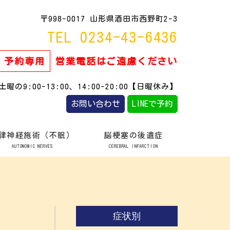
〒998-0017 山形県酒田市西野町2-3
TEL 0234-43-6436
予約専用
営業電話はご遠慮ください
曜の9:00-13:00、14:00-20:00【日曜休み】
お問い合わせ
LINEで予約
律神経施術（不眠）
脳梗塞の後遺症
AUTONOMIC NERVES
CEREBRAL INFARCTION
症状別