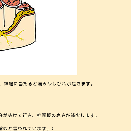
び、神経に当たると痛みやしびれが起きます。
分が抜けて行き、椎間板の高さが減少します。
縮むと言われています。）