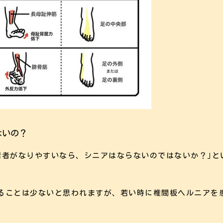
ないの？
若者がなりやすいなら、シニアはならないのではないか？｣と
ることは少ないと思われますが、若い時に椎間板ヘルニアを