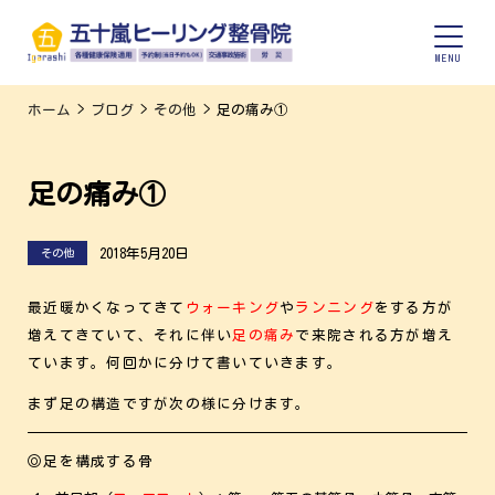
ホーム
>
ブログ
>
その他
>
足の痛み①
足の痛み①
2018年5月20日
その他
最近暖かくなってきて
ウォーキング
や
ランニング
をする方が
増えてきていて、それに伴い
足の痛み
で来院される方が増え
ています。何回かに分けて書いていきます。
まず足の構造ですが次の様に分けます。
◎足を構成する骨