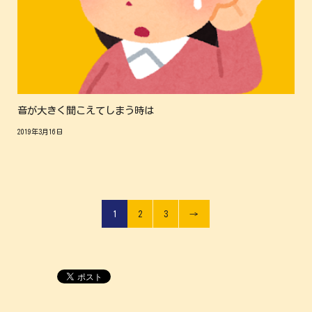
音が大きく聞こえてしまう時は
2019年3月16日
1
2
3
→