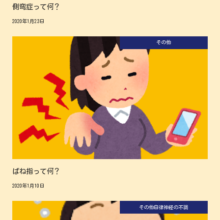
側弯症って何？
2020年1月23日
その他
ばね指って何？
2020年1月10日
その他
自律神経の不調