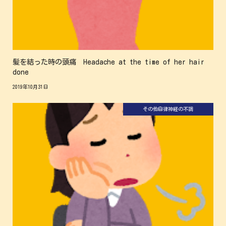
髪を結った時の頭痛 Headache at the time of her hair
done
2019年10月31日
その他
自律神経の不調