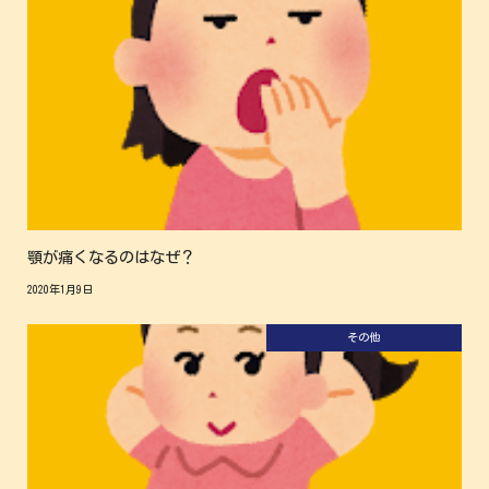
顎が痛くなるのはなぜ？
2020年1月9日
その他