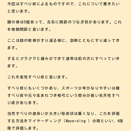
今回はすべり症によるものですので、これについて書きたい
と思います。
腰の骨は5個あって、左右に関節のつなぎ目があります。これ
を椎間関節と言います。
ここは膝の軟骨がすり減る様に、加齢とともにすり減ってき
ます。
するとグラグラと緩みができて通常は前の方にすべっていき
ます。
これを変性すべり症と言います。
すべり症にもいくつかあり、スポーツ少年がなりやすい分離
すべり症や元々生まれつき椎弓という部分が長い先天性すべ
り症があります。
当然すべりの度合いが大きい程症状は重くなり、これを評価
する方法をマイヤーディング（Meyerding ）分類といい、4段
階で評価します。