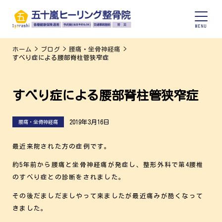
ホーム
>
ブログ
>
腰痛・坐骨神経痛
>
すべり症による腰部脊柱管狭窄症
すべり症による腰部脊柱管狭窄症
2019年3月16日
腰痛・坐骨神経痛
最近来院された方の症例です。
約5年前から腰痛と坐骨神経痛が発症し、整形外科で第4腰椎
のすべり症との診断をされました。
その後だましだましやって来ましたが最近痛みが酷くなって
きました。