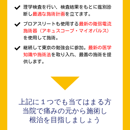
理学検査を行い、検査結果をもとに鑑別診
断し
最適な施術計画
を立てます。
プロアスリートも使用する
最新の微弱電流
施術器（アキュスコープ・マイオパルス）
を使用して施術。
継続して東京の勉強会に参加。
最新の医学
知識や施術法
を取り入れ、最善の施術を提
供します。
上記に１つでも当てはまる方
当院で痛みの元から施術し
根治を目指しましょう