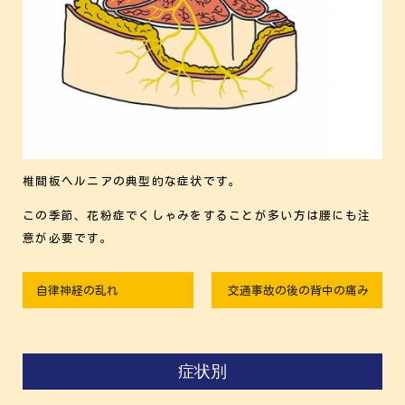
椎間板ヘルニアの典型的な症状です。
この季節、花粉症でくしゃみをすることが多い方は腰にも注
意が必要です。
自律神経の乱れ
交通事故の後の背中の痛み
症状別