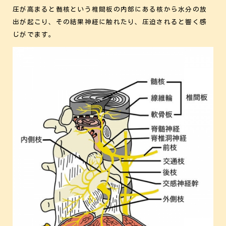
圧が高まると髄核という椎間板の内部にある核から水分の放
出が起こり、その結果神経に触れたり、圧迫されると響く感
じがでます。