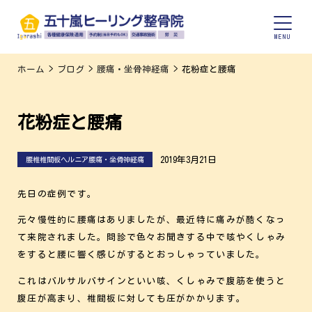
ホーム
>
ブログ
>
腰痛・坐骨神経痛
>
花粉症と腰痛
花粉症と腰痛
2019年3月21日
腰椎椎間板ヘルニア腰痛・坐骨神経痛
先日の症例です。
元々慢性的に腰痛はありましたが、最近特に痛みが酷くなっ
て来院されました。問診で色々お聞きする中で咳やくしゃみ
をすると腰に響く感じがするとおっしゃっていました。
これはバルサルバサインといい咳、くしゃみで腹筋を使うと
腹圧が高まり、椎間板に対しても圧がかかります。