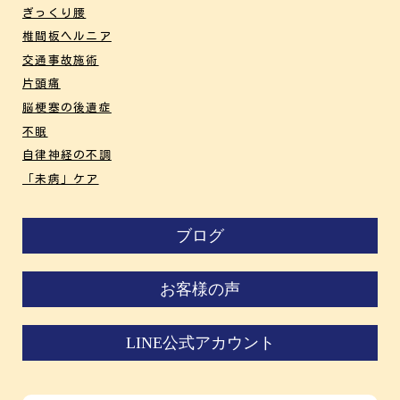
ぎっくり腰
椎間板ヘルニア
交通事故施術
片頭痛
脳梗塞の後遺症
不眠
自律神経の不調
「未病」ケア
ブログ
お客様の声
LINE公式アカウント